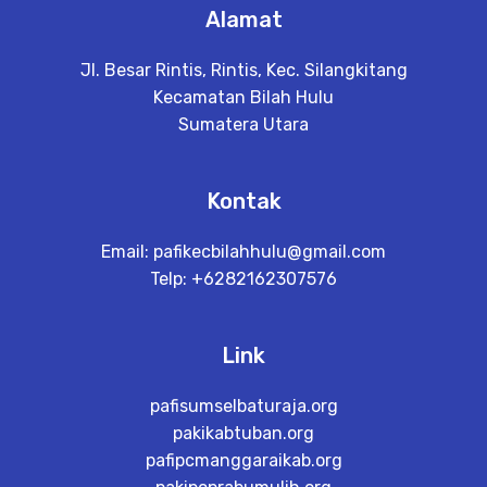
Alamat
Jl. Besar Rintis, Rintis, Kec. Silangkitang
Kecamatan Bilah Hulu
Sumatera Utara
Kontak
Email:
pafikecbilahhulu@gmail.com
Telp: +6282162307576
Link
pafisumselbaturaja.org
pakikabtuban.org
pafipcmanggaraikab.org