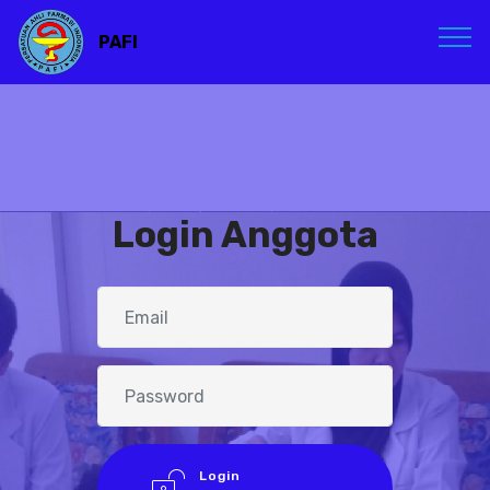
PAFI
Login Anggota
Login