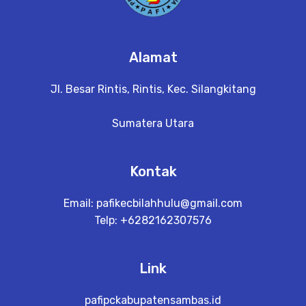
Alamat
Jl. Besar Rintis, Rintis, Kec. Silangkitang
Sumatera Utara
Kontak
Email:
pafikecbilahhulu@gmail.com
Telp: +6282162307576
Link
pafipckabupatensambas.id