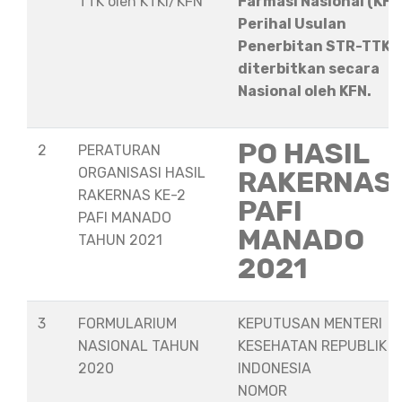
TTK oleh KTKI/KFN
Farmasi Nasional (KFN
Perihal Usulan
Penerbitan STR-TTK
diterbitkan secara
Nasional oleh KFN.
PO HASIL
2
PERATURAN
ORGANISASI HASIL
RAKERNAS
RAKERNAS KE-2
PAFI
PAFI MANADO
MANADO
TAHUN 2021
2021
3
FORMULARIUM
KEPUTUSAN MENTERI
NASIONAL TAHUN
KESEHATAN REPUBLIK
2020
INDONESIA
NOMOR