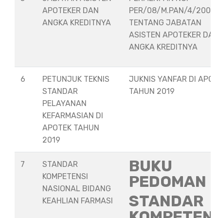
APOTEKER DAN
PER/08/M.PAN/4/2008
ANGKA KREDITNYA
TENTANG JABATAN
ASISTEN APOTEKER DA
ANGKA KREDITNYA
6
PETUNJUK TEKNIS
JUKNIS YANFAR DI APO
STANDAR
TAHUN 2019
PELAYANAN
KEFARMASIAN DI
APOTEK TAHUN
2019
BUKU
7
STANDAR
KOMPETENSI
PEDOMAN
NASIONAL BIDANG
STANDAR
KEAHLIAN FARMASI
KOMPETEN