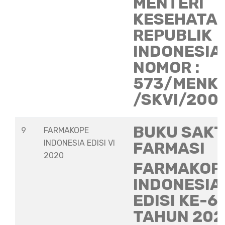
MENTERI
KESEHATA
REPUBLIK
INDONESIA
NOMOR :
573/MENK
/SKVI/200
BUKU SAKT
9
FARMAKOPE
INDONESIA EDISI VI
FARMASI
2020
FARMAKOP
INDONESIA
EDISI KE-6
TAHUN 202