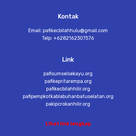
Kontak
Email:
pafikecbilahhulu@gmail.com
Telp: +6282162307576
Link
pafisumselsekayu.org
pafikepritarempa.org
pafikecbilahhilir.org
pafipempkotkablabuhanbatuselatan.org
pakipcrokanhilir.org
Lihat link lengkap