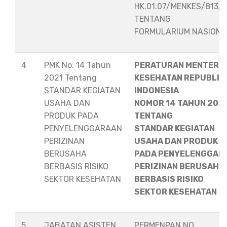
HK.01.07/MENKES/813/
TENTANG
FORMULARIUM NASION
4
PMK No. 14 Tahun
PERATURAN MENTERI
2021 Tentang
KESEHATAN REPUBLIK
STANDAR KEGIATAN
INDONESIA
USAHA DAN
NOMOR 14 TAHUN 202
PRODUK PADA
TENTANG
PENYELENGGARAAN
STANDAR KEGIATAN
PERIZINAN
USAHA DAN PRODUK
BERUSAHA
PADA PENYELENGGAR
BERBASIS RISIKO
PERIZINAN BERUSAHA
SEKTOR KESEHATAN
BERBASIS RISIKO
SEKTOR KESEHATAN
5
JABATAN ASISTEN
PERMENPAN NO.