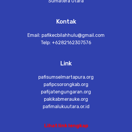
Sumatera Utara
Kontak
Email:
pafikecbilahhulu@gmail.com
Telp: +6282162307576
Link
pafisumselmartapura.org
pafipcsorongkab.org
pafijatengungaran.org
pakikabmerauke.org
pafimalukuutara.or.id
Lihat link lengkap